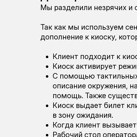
Мы разделили незрячих и 
Так как мы используем се
дополнение к киоску, кот
Клиент подходит к киос
Киоск активирует режи
С помощью тактильных 
описание окружения, н
помощь. Также существ
Киоск выдает билет кли
в зону ожидания.
Когда клиент вызывает
Рабочий стол оператор