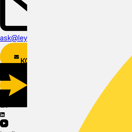
ask@leyline.li
ФОРМА
КОНТАКТОВ
СКАЧАТЬ
МОБИЛЬНОЕ
ПРИЛОЖЕНИЕ