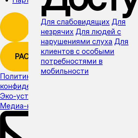
Для слабовидящих
Для
незрячих
Для людей с
нарушениями слуха
Для
клиентов с особыми
РАССЫЛКА
потребностями в
мобильности
Политика
конфиденциальности
Эко-устойчивость
Медиа-кит