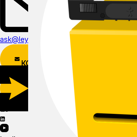
ask@leyline.li
ФОРМА
КОНТАКТОВ
СКАЧАТЬ
МОБИЛЬНОЕ
ПРИЛОЖЕНИЕ