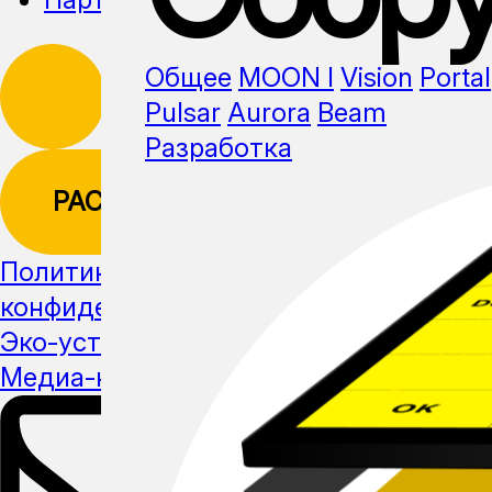
Общее
MOON I
Vision
Portal
Pulsar
Aurora
Beam
Разработка
РАССЫЛКА
Политика
конфиденциальности
Эко-устойчивость
Медиа-кит