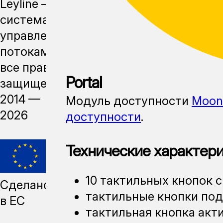
Leyline —
система
управления
потоками,
все права
Portal
защищены,
2014 —
Модуль доступности
Moon 
2026
доступности
.
Технические характери
10 тактильных кнопок 
Сделано
тактильные кнопки под
в ЕС
тактильная кнопка акт