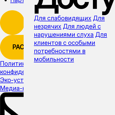
Для слабовидящих
Для
незрячих
Для людей с
нарушениями слуха
Для
клиентов с особыми
РАССЫЛКА
потребностями в
мобильности
Политика
конфиденциальности
Эко-устойчивость
Медиа-кит