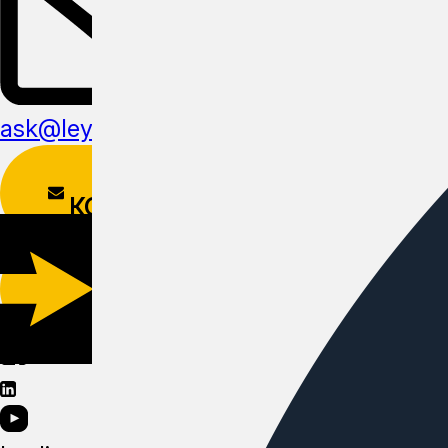
ask@leyline.li
ФОРМА
КОНТАКТОВ
СКАЧАТЬ
МОБИЛЬНОЕ
ПРИЛОЖЕНИЕ