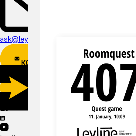
ask@leyline.li
ФОРМА
КОНТАКТОВ
СКАЧАТЬ
МОБИЛЬНОЕ
ПРИЛОЖЕНИЕ