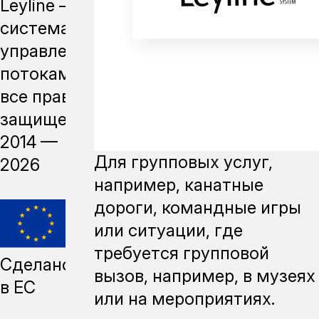
Leyline —
система
управления
потоками,
все права
защищены,
2014 —
Для групповых услуг,
2026
например, канатные
дороги, командные игры
или ситуации, где
требуется групповой
Сделано
вызов, например, в музеях
в ЕС
или на мероприятиях.