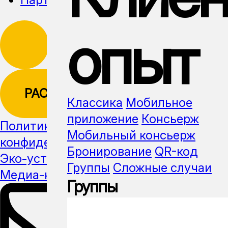
опыт
РАССЫЛКА
Классика
Мобильное
приложение
Консьерж
Политика
Мобильный консьерж
конфиденциальности
Бронирование
QR-код
Эко-устойчивость
Группы
Сложные случаи
Медиа-кит
Группы