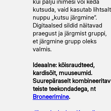
kui palju inimesi või keda
kutsuda, vaid kasutab lihtsalt
nuppu „kutsu järgmine“.
Digitaalsed sildid näitavad
praegust ja järgmist gruppi,
et järgmine grupp oleks
valmis.
Ideaalne: köisraudteed,
kardisõit, muuseumid.
Suurepäraselt kombineeritav
teiste teekondadega, nt
Broneerimine
.