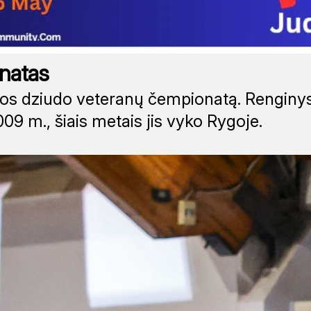
natas
pos dziudo veteranų čempionatą. Renginys
 m., šiais metais jis vyko Rygoje.