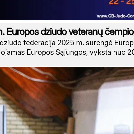
. Europos dziudo veteranų čempio
 dziudo federacija 2025 m. surengė Euro
ojamas Europos Sąjungos, vyksta nuo 2009