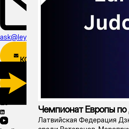
ask@leyline.li
ФОРМА
КОНТАКТОВ
СКАЧАТЬ
МОБИЛЬНОЕ
ПРИЛОЖЕНИЕ
Чемпионат Европы по
Латвийская Федерация Дз