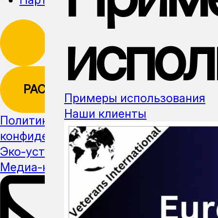
испол
РАССЫЛКА
Примеры использования
Наши клиенты
Политика
конфиденциальности
Эко-устойчивость
Медиа-кит