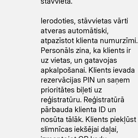
stāvvieta.
Ierodoties, stāvvietas vārti
atveras automātiski,
atpazīstot klienta numurzīmi.
Personāls zina, ka klients ir
uz vietas, un gatavojas
apkalpošanai. Klients ievada
rezervācijas PIN un saņem
prioritātes biļeti uz
reģistratūru. Reģistratūrā
pārbauda klienta ID un
nosūta tālāk. Klients piekļūst
slimnīcas iekšējai daļai,