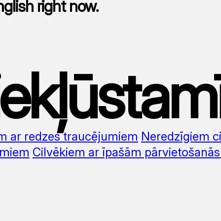
nglish right now.
iekļūstam
em ar redzes traucējumiem
Neredzīgiem c
umiem
Cilvēkiem ar īpašām pārvietošanā