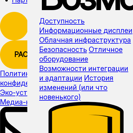
Доступность
Информационные дисплеи
Облачная инфраструктура
Безопасность
Отличное
РАССЫЛКА
оборудование
Возможности интеграции
Политика
и адаптации
История
конфиденциальности
изменений (или что
Эко-устойчивость
новенького)
Медиа-кит