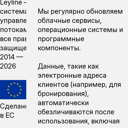
Leyline —
Мы регулярно обновляем
система
облачные сервисы,
управления
операционные системы и
потоками,
программные
все права
компоненты.
защищены,
2014 —
Данные, такие как
2026
электронные адреса
клиентов (например, для
бронирования),
автоматически
Сделано
обезличиваются после
в ЕС
использования, включая