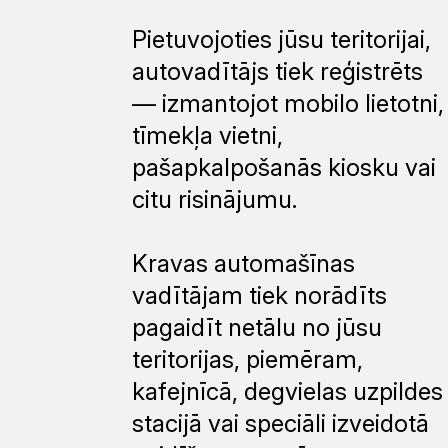
Pietuvojoties jūsu teritorijai,
autovadītājs tiek reģistrēts
— izmantojot mobilo lietotni,
tīmekļa vietni,
pašapkalpošanās kiosku vai
citu risinājumu.
Kravas automašīnas
vadītājam tiek norādīts
pagaidīt netālu no jūsu
teritorijas, piemēram,
kafejnīcā, degvielas uzpildes
stacijā vai speciāli izveidotā