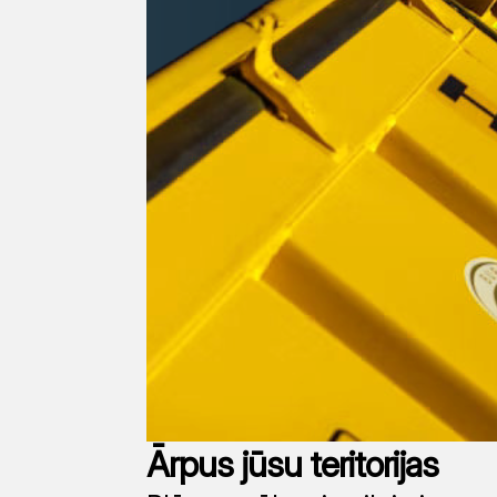
Ārpus jūsu teritorijas