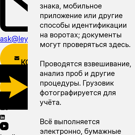
знака, мобильное
приложение или другие
способы идентификации
на воротах; документы
ask@leyline.li
могут проверяться здесь.
ФОРМА
КОНТАКТОВ
Проводятся взвешивание,
анализ проб и другие
СКАЧАТЬ
процедуры. Грузовик
МОБИЛЬНОЕ
фотографируется для
ПРИЛОЖЕНИЕ
учёта.
Всё выполняется
электронно, бумажные