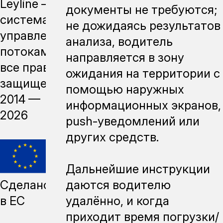
Leyline —
документы не требуются;
система
не дожидаясь результатов
управления
анализа, водитель
потоками,
направляется в зону
все права
ожидания на территории с
защищены,
помощью наружных
2014 —
информационных экранов,
2026
push-уведомлений или
других средств.
Дальнейшие инструкции
Сделано
даются водителю
в ЕС
удалённо, и когда
приходит время погрузки/