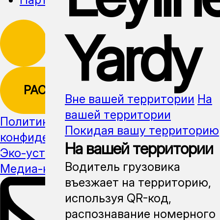
Yardy
РАССЫЛКА
Вне вашей территории
На
вашей территории
Политика
Покидая вашу территорию
конфиденциальности
На вашей территории
Эко-устойчивость
Водитель грузовика
Медиа-кит
въезжает на территорию,
используя QR-код,
распознавание номерного