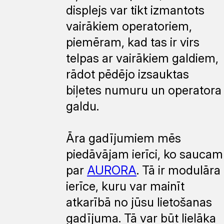
displejs var tikt izmantots
vairākiem operatoriem,
piemēram, kad tas ir virs
telpas ar vairākiem galdiem,
rādot pēdējo izsauktas
biļetes numuru un operatora
galdu.
Āra gadījumiem mēs
piedāvājam ierīci, ko saucam
par
AURORA
. Tā ir modulāra
ierīce, kuru var mainīt
atkarībā no jūsu lietošanas
gadījuma. Tā var būt lielāka