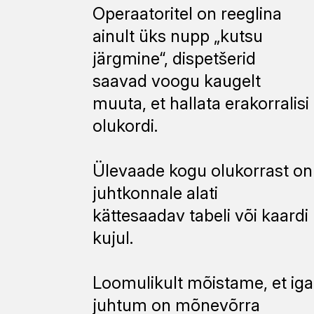
Operaatoritel on reeglina
ainult üks nupp „kutsu
järgmine“, dispetšerid
saavad voogu kaugelt
muuta, et hallata erakorralisi
olukordi.
Ülevaade kogu olukorrast on
juhtkonnale alati
kättesaadav tabeli või kaardi
kujul.
Loomulikult mõistame, et iga
juhtum on mõnevõrra