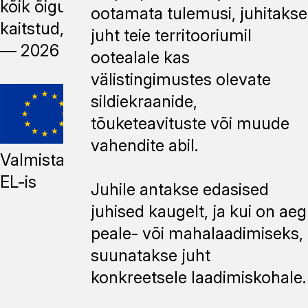
kõik õigused
ootamata tulemusi, juhitakse
kaitstud, 2014
juht teie territooriumil
—
2026
ootealale kas
välistingimustes olevate
sildiekraanide,
tõuketeavituste või muude
vahendite abil.
Valmistatud
EL-is
Juhile antakse edasised
juhised kaugelt, ja kui on aeg
peale- või mahalaadimiseks,
suunatakse juht
konkreetsele laadimiskohale.