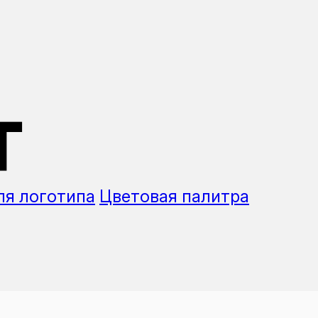
т
ля логотипа
Цветовая палитра