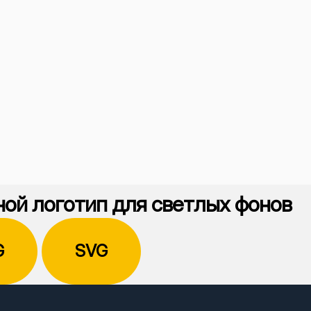
ой логотип для светлых фонов
G
SVG