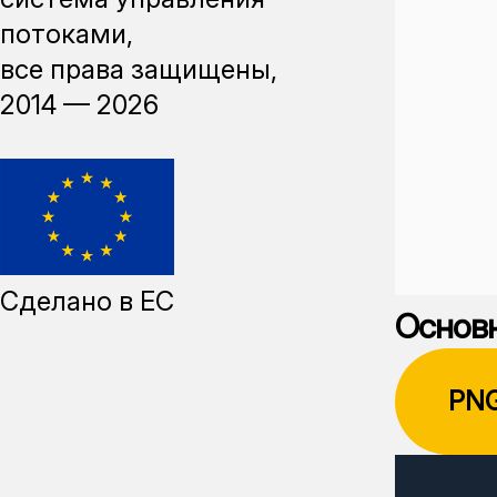
потоками,
все права защищены,
2014 —
2026
Сделано в ЕС
Основн
PN